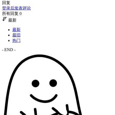
回复
登录后发表评论
所有回复 0
最新
最新
最旧
热门
- END -