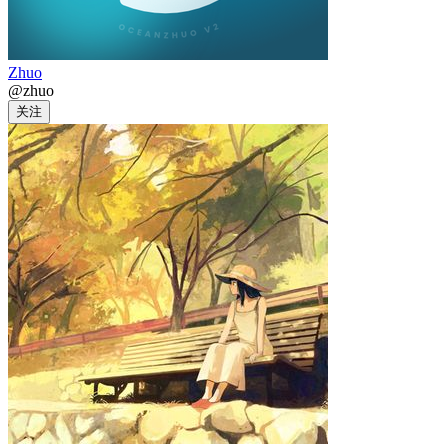
Zhuo
@zhuo
关注