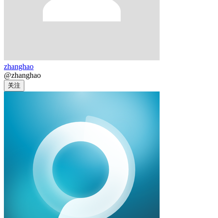
zhanghao
@zhanghao
关注