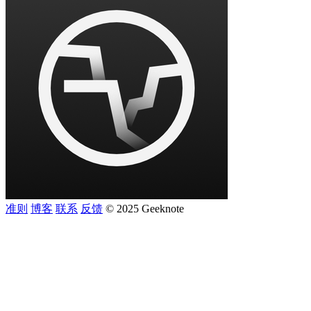
准则
博客
联系
反馈
© 2025 Geeknote