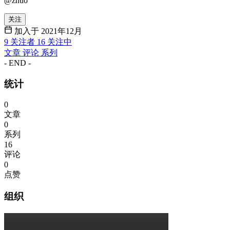
@zhuo
关注
加入于 2021年12月
9
关注者
16
关注中
文章
评论
系列
- END -
统计
0
文章
0
系列
16
评论
0
点赞
组织