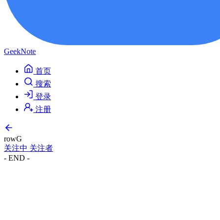
GeekNote
首页
搜索
登录
注册
rowG
关注中
关注者
- END -