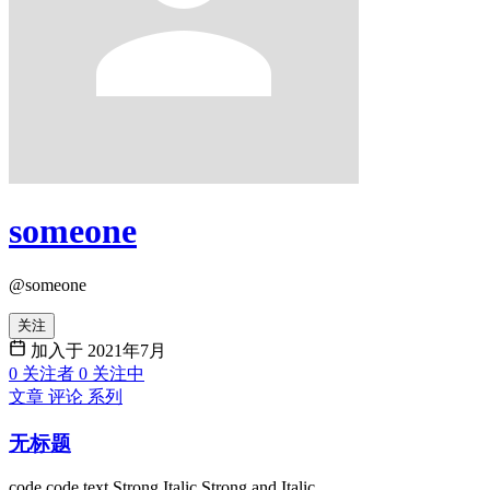
someone
@someone
关注
加入于 2021年7月
0
关注者
0
关注中
文章
评论
系列
无标题
code code text Strong Italic Strong and Italic