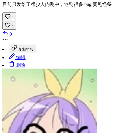
目前只发给了很少人内测中，遇到很多 bug 莫见怪😆
1
1
0
复制链接
编辑
删除