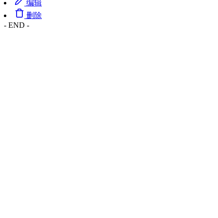
编辑
删除
- END -