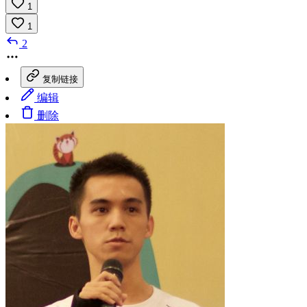
1
1
2
复制链接
编辑
删除