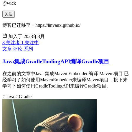
@wick
关注
博客已迁移至：https://linvaux.github.io/
加入于 2023年3月
8
关注者
1
关注中
文章
评论
系列
Java集成GradleToolingAPI编译Gradle项目
在之前的文章中Java 集成Maven Embedder 编译 Maven 项目 已
经学习了如何使用MavenEmbedder来编译Maven项目，接下来
学习下如何使用GradleToolingAPI来编译Gradle项目。
# Java
# Gradle