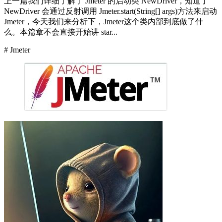
上一篇我们详细了解了 Jmeter 的启动类 NewDriver，知道了
NewDriver 会通过反射调用 Jmeter.start(String[] args)方法来启动
Jmeter，今天我们来分析下，Jmeter这个类内部到底做了什
么。本篇章不会直接开始讲 star...
# Jmeter