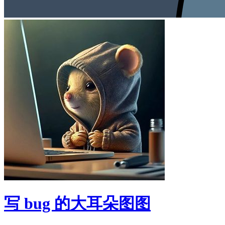
写 bug 的大耳朵图图