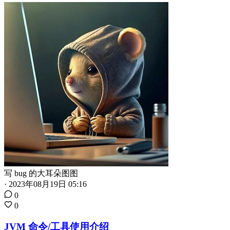
写 bug 的大耳朵图图
·
2023年08月19日 05:16
0
0
JVM 命令/工具使用介绍