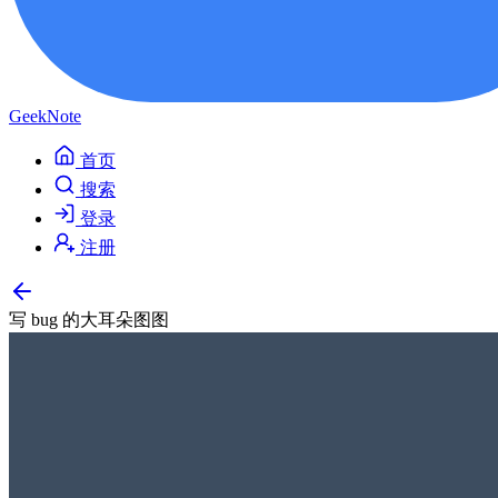
GeekNote
首页
搜索
登录
注册
写 bug 的大耳朵图图