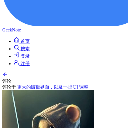
GeekNote
首页
搜索
登录
注册
评论
评论于
更大的编辑界面，以及一些 UI 调整