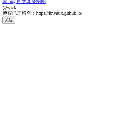
写 bug 的大耳朵图图
@wick
博客已迁移至：https://linvaux.github.io/
关注