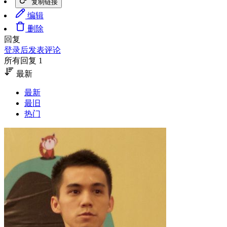
复制链接
编辑
删除
回复
登录后发表评论
所有回复 1
最新
最新
最旧
热门