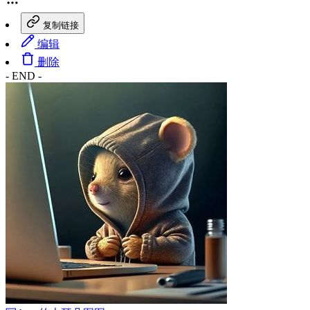
复制链接
编辑
删除
- END -