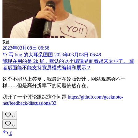
Rei
2023年03月08日 06:56
写 bug 的大耳朵图图
2023年03月08日 06:48
我现在用的是 2k 屏，默认的这个编辑界面看起来太小了。 或
者后面能不能支持宽屏模式编辑和展示？
这个不能马上答复，我最近在改版设计，网站观感会不一
样……但是高分辨率下的问题依然存在。
我开了一个讨论跟踪这个问题
https://github.com/geeknote-
net/feedback/discussions/33
0
0
0