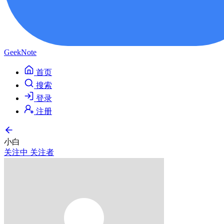
GeekNote
首页
搜索
登录
注册
小白
关注中
关注者