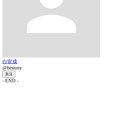
白宦成
@bestony
关注
- END -