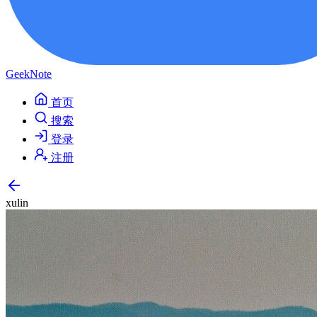
GeekNote
首页
搜索
登录
注册
xulin