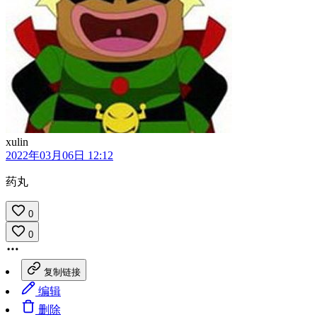
xulin
2022年03月06日 12:12
药丸
0
0
复制链接
编辑
删除