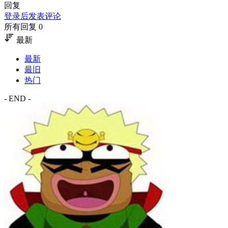
回复
登录后发表评论
所有回复 0
最新
最新
最旧
热门
- END -