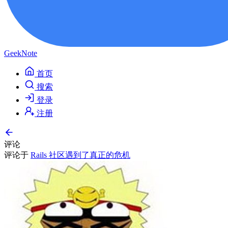
GeekNote
首页
搜索
登录
注册
评论
评论于
Rails 社区遇到了真正的危机