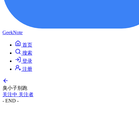
GeekNote
首页
搜索
登录
注册
臭小子别跑
关注中
关注者
- END -