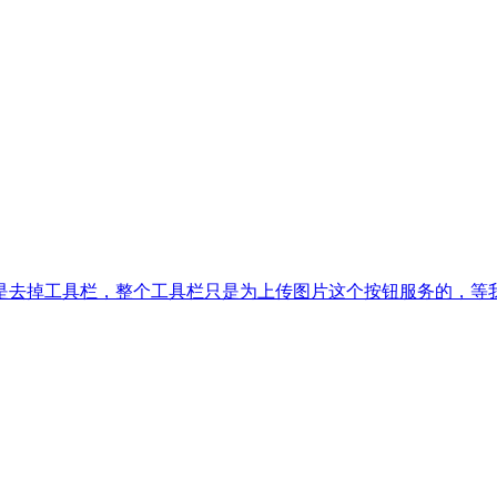
是去掉工具栏，整个工具栏只是为上传图片这个按钮服务的，等