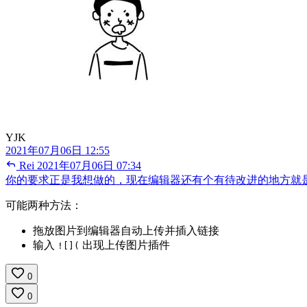
YJK
2021年07月06日 12:55
Rei
2021年07月06日 07:34
你的要求正是我想做的，现在编辑器还有个有待改进的地方就
可能两种方法：
拖放图片到编辑器自动上传并插入链接
输入
出现上传图片插件
![](
0
0