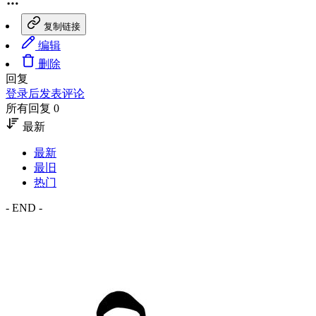
复制链接
编辑
删除
回复
登录后发表评论
所有回复 0
最新
最新
最旧
热门
- END -