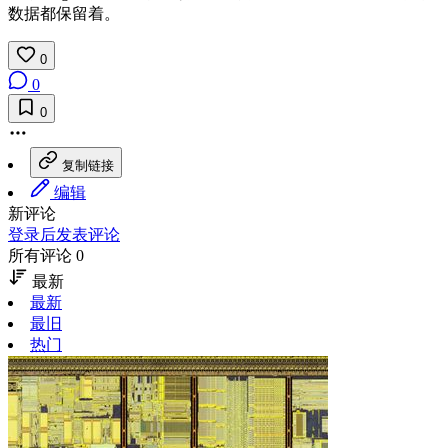
数据都保留着。
0
0
0
复制链接
编辑
新评论
登录后发表评论
所有评论 0
最新
最新
最旧
热门