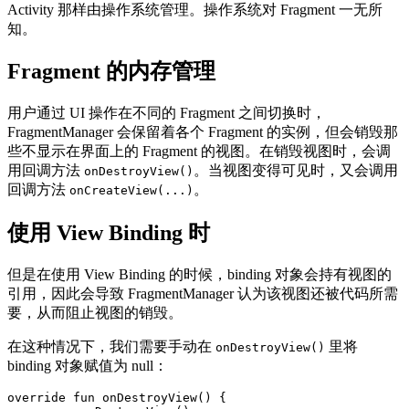
Activity 那样由操作系统管理。操作系统对 Fragment 一无所
知。
Fragment 的内存管理
用户通过 UI 操作在不同的 Fragment 之间切换时，
FragmentManager 会保留着各个 Fragment 的实例，但会销毁那
些不显示在界面上的 Fragment 的视图。在销毁视图时，会调
用回调方法
。当视图变得可见时，又会调用
onDestroyView()
回调方法
。
onCreateView(...)
使用 View Binding 时
但是在使用 View Binding 的时候，binding 对象会持有视图的
引用，因此会导致 FragmentManager 认为该视图还被代码所需
要，从而阻止视图的销毁。
在这种情况下，我们需要手动在
里将
onDestroyView()
binding 对象赋值为 null：
override
fun
onDestroyView
()
{