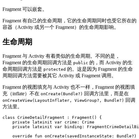
Fragment 可以嵌套。
Fragment 有自己的生命周期，它的生命周期同时也受它所在的
容器（Activity 或另一个 Fragment）的生命周期影响。
生命周期
Fragment 与 Activity 有着类似的生命周期。不同的是，
Fragment 的生命周期回调方法是
的，而 Activity 的生
public
命周期回调方法是
的。这是因为 Fragment 的生命
protected
周期回调方法需要被其它 Activity 或 Fragment 调用。
Fragment 的视图填充与 Activity 也不一样，Fragment 的视图填
充（inflate）不在
回调方法里，而是在
onCreate(Bundle?)
回调
onCreateView(LayoutInflater, ViewGroup?, Bundle?)
方法里。
class
CrimeDetailFragment
:
Fragment
()
{
private
lateinit
var
crime
:
Crime
private
lateinit
var
binding
:
FragmentCrimeDetailBi
override
fun
onCreate
(
savedInstanceState
:
Bundle
?)