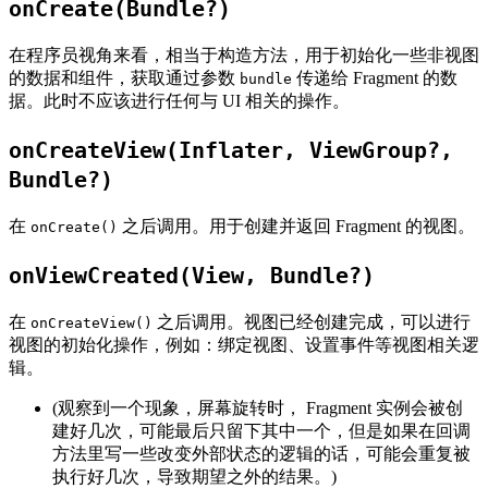
onCreate(Bundle?)
在程序员视角来看，相当于构造方法，用于初始化一些非视图
的数据和组件，获取通过参数
传递给 Fragment 的数
bundle
据。此时不应该进行任何与 UI 相关的操作。
onCreateView(Inflater, ViewGroup?,
Bundle?)
在
之后调用。用于创建并返回 Fragment 的视图。
onCreate()
onViewCreated(View, Bundle?)
在
之后调用。视图已经创建完成，可以进行
onCreateView()
视图的初始化操作，例如：绑定视图、设置事件等视图相关逻
辑。
(观察到一个现象，屏幕旋转时， Fragment 实例会被创
建好几次，可能最后只留下其中一个，但是如果在回调
方法里写一些改变外部状态的逻辑的话，可能会重复被
执行好几次，导致期望之外的结果。)