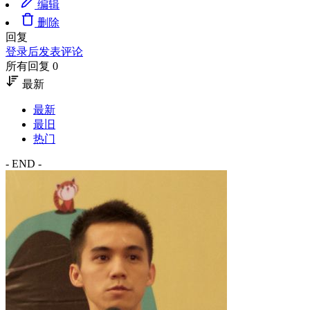
编辑
删除
回复
登录后发表评论
所有回复 0
最新
最新
最旧
热门
- END -