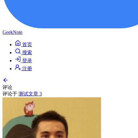
GeekNote
首页
搜索
登录
注册
评论
评论于
测试文章 3