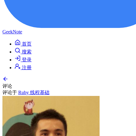
GeekNote
首页
搜索
登录
注册
评论
评论于
Ruby 线程基础