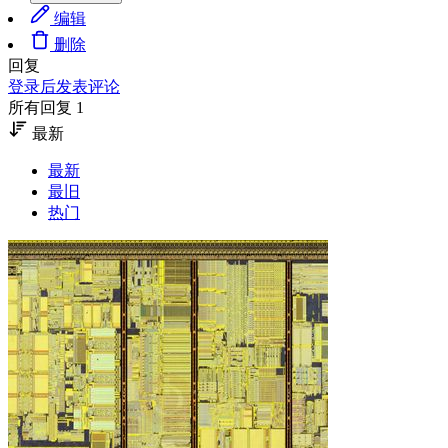
编辑
删除
回复
登录后发表评论
所有回复 1
最新
最新
最旧
热门