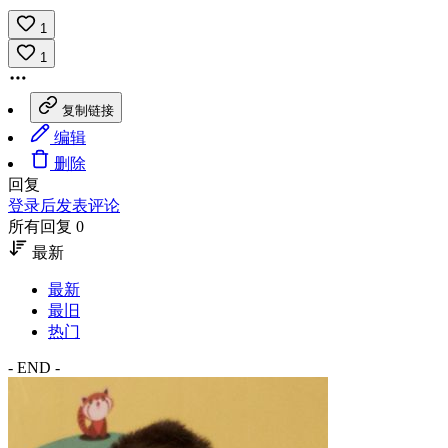
1
1
复制链接
编辑
删除
回复
登录后发表评论
所有回复 0
最新
最新
最旧
热门
- END -