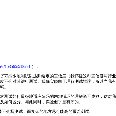
om/a/153565/518291
）：
尽可能少地测试以达到给定的置信度（我怀疑这种置信度与行业标
就不会对其进行测试。我确实倾向于理解测试错误，所以当我有
码。
对测试如何最好地适应编码的内部循环的理解尚不成熟，这对我
及如何区分。与此同时，实验似乎是有序的。
能不会写测试，而复杂的地方尽可能高的覆盖测试。