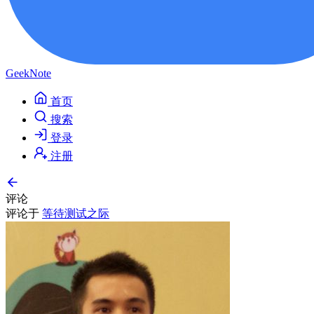
GeekNote
首页
搜索
登录
注册
评论
评论于
等待测试之际