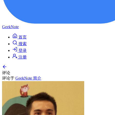
GeekNote
首页
搜索
登录
注册
评论
评论于
GeekNote 简介