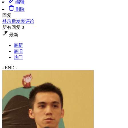
编辑
删除
回复
登录后发表评论
所有回复 0
最新
最新
最旧
热门
- END -