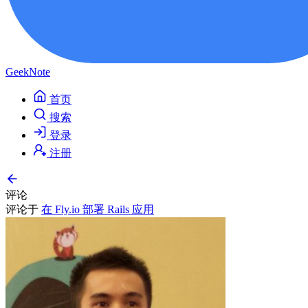
GeekNote
首页
搜索
登录
注册
评论
评论于
在 Fly.io 部署 Rails 应用