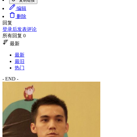
复制链接
编辑
删除
回复
登录后发表评论
所有回复 0
最新
最新
最旧
热门
- END -