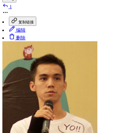
1
复制链接
编辑
删除