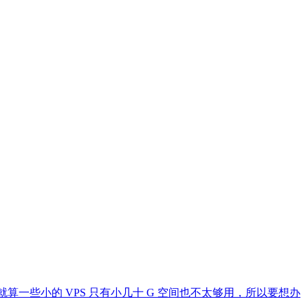
就算一些小的 VPS 只有小几十 G 空间也不太够用，所以要想办