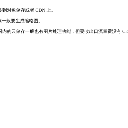
传到对象储存或者 CDN 上。
候一般要生成缩略图。
刀）。国内的云储存一般也有图片处理功能，但要收出口流量费没有 Cloud