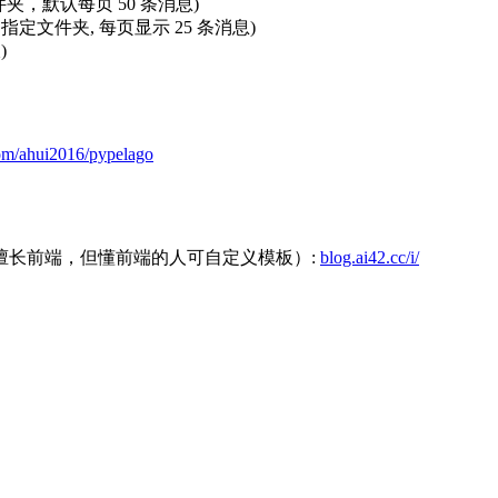
件夹，默认每页 50 条消息)
定文件夹, 每页显示 25 条消息)
)
com/ahui2016/pypelago
擅长前端，但懂前端的人可自定义模板）:
blog.ai42.cc/i/