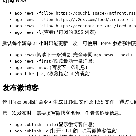
订阅 RSS
ago news -follow https://douchi.space/@mtfront.rss
ago news -follow https://v2ex.com/feed/create.xml 
ago news -follow https://geeknote.net/Rei/feed.ato
(查看已订阅的 RSS 列表)
ago news -l
默认每个源每 24 小时只能更新一次，可使用 '-force' 
(阅读下一条消息, 完全等同
)
ago news
ago news --next
(阅读最新一条消息)
ago news -first
(阅读下一条消息)
ago news -next
(收藏指定 id 的消息)
ago like [id]
发布微博客
使用 'ago publish' 命令可生成 HTML 文件及 RSS 文件，
第一次发布时，需要填写微博客名称、作者名称等信息。
(显示微博客信息)
ago publish -info
(打开 GUI 窗口填写微博客信息)
ago publish -g