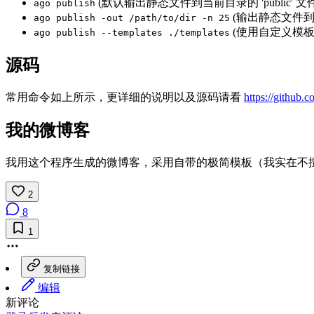
(默认输出静态文件到当前目录的 'public' 文
ago publish
(输出静态文件到指
ago publish -out /path/to/dir -n 25
(使用自定义模板
ago publish --templates ./templates
源码
常用命令如上所示，更详细的说明以及源码请看
https://github.
我的微博客
我用这个程序生成的微博客，采用自带的极简模板（我实在不
2
8
1
复制链接
编辑
新评论