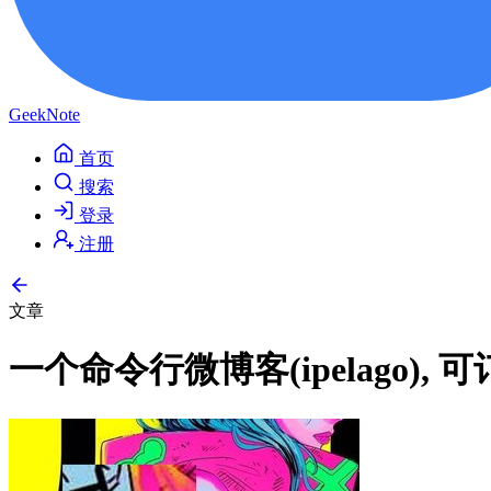
GeekNote
首页
搜索
登录
注册
文章
一个命令行微博客(ipelago)