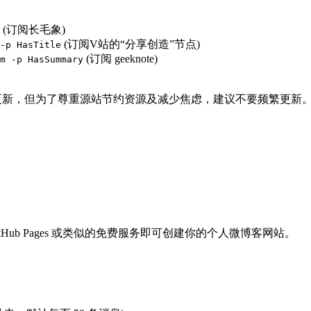
(订阅长毛象)
(订阅V站的“分享创造”节点)
-p HasTitle
(订阅 geeknote)
m -p HasSummary
参数强制更新，但为了尊重源站节约资源及减少焦虑，建议不要频繁更新
通过 GitHub Pages 或类似的免费服务即可创建你的个人微博客网站。