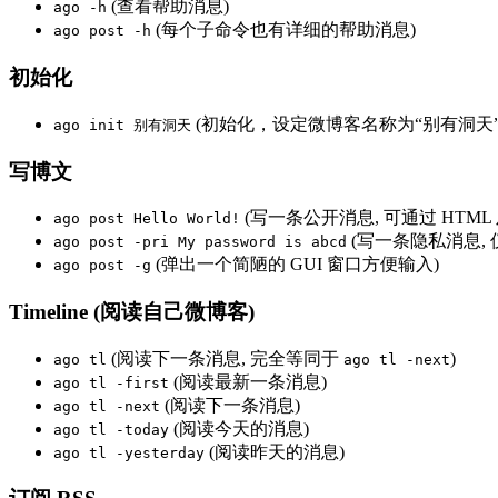
(查看帮助消息)
ago -h
(每个子命令也有详细的帮助消息)
ago post -h
初始化
(初始化，设定微博客名称为“别有洞天”
ago init 别有洞天
写博文
(写一条公开消息, 可通过 HTML 
ago post Hello World!
(写一条隐私消息, 
ago post -pri My password is abcd
(弹出一个简陋的 GUI 窗口方便输入)
ago post -g
Timeline (阅读自己微博客)
(阅读下一条消息, 完全等同于
)
ago tl
ago tl -next
(阅读最新一条消息)
ago tl -first
(阅读下一条消息)
ago tl -next
(阅读今天的消息)
ago tl -today
(阅读昨天的消息)
ago tl -yesterday