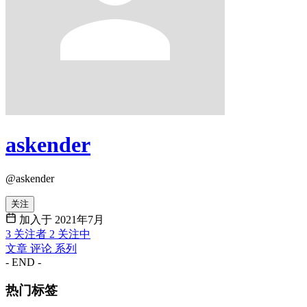
askender
@askender
关注
加入于 2021年7月
3
关注者
2
关注中
文章
评论
系列
- END -
热门标签