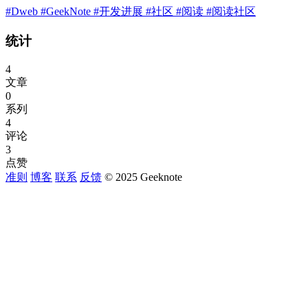
#Dweb
#GeekNote
#开发进展
#社区
#阅读
#阅读社区
统计
4
文章
0
系列
4
评论
3
点赞
准则
博客
联系
反馈
© 2025 Geeknote