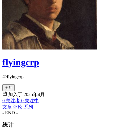
flyingcrp
@flyingcrp
关注
加入于 2025年4月
0
关注者
0
关注中
文章
评论
系列
- END -
统计