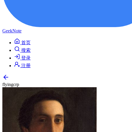
GeekNote
首页
搜索
登录
注册
flyingcrp