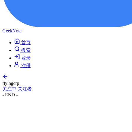
GeekNote
首页
搜索
登录
注册
flyingcrp
关注中
关注者
- END -