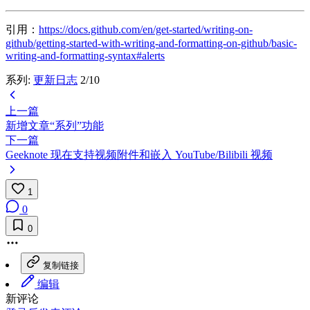
引用：
https://docs.github.com/en/get-started/writing-on-
github/getting-started-with-writing-and-formatting-on-github/basic-
writing-and-formatting-syntax#alerts
系列:
更新日志
2/10
上一篇
新增文章“系列”功能
下一篇
Geeknote 现在支持视频附件和嵌入 YouTube/Bilibili 视频
1
0
0
复制链接
编辑
新评论