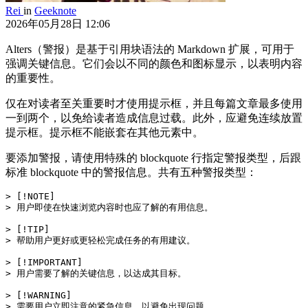
Rei
in
Geeknote
2026年05月28日 12:06
Alters（警报）是基于引用块语法的 Markdown 扩展，可用于
强调关键信息。它们会以不同的颜色和图标显示，以表明内容
的重要性。
仅在对读者至关重要时才使用提示框，并且每篇文章最多使用
一到两个，以免给读者造成信息过载。此外，应避免连续放置
提示框。提示框不能嵌套在其他元素中。
要添加警报，请使用特殊的 blockquote 行指定警报类型，后跟
标准 blockquote 中的警报信息。共有五种警报类型：
> [!NOTE]

> 用户即使在快速浏览内容时也应了解的有用信息。

> [!TIP]

> 帮助用户更好或更轻松完成任务的有用建议。

> [!IMPORTANT]

> 用户需要了解的关键信息，以达成其目标。

> [!WARNING]

> 需要用户立即注意的紧急信息，以避免出现问题。
