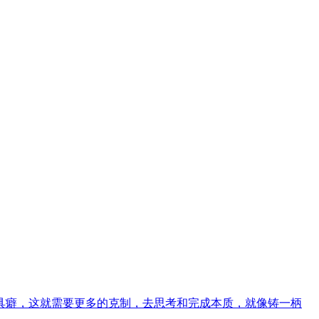
具癖，这就需要更多的克制，去思考和完成本质，就像铸一柄