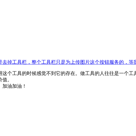
是去掉工具栏，整个工具栏只是为上传图片这个按钮服务的，等
用这个工具的时候感觉不到它的存在。做工具的人往往是一个工
价值。
。加油加油！