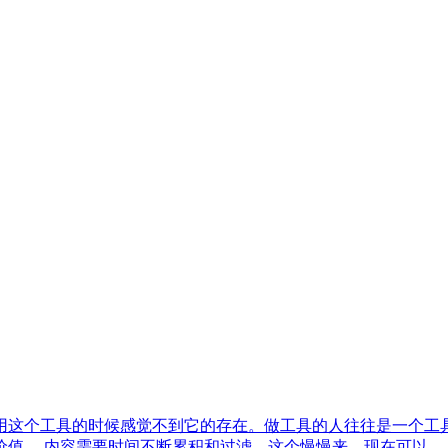
用这个工具的时候感觉不到它的存在。做工具的人往往是一个工
。 内容需要时间不断累积和过滤，这个慢慢来，现在可以...