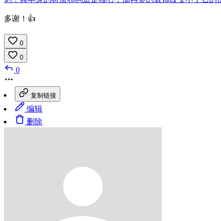
多谢！👍
0
0
0
复制链接
编辑
删除