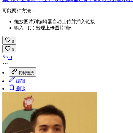
可能两种方法：
拖放图片到编辑器自动上传并插入链接
输入
出现上传图片插件
![](
0
0
0
复制链接
编辑
删除