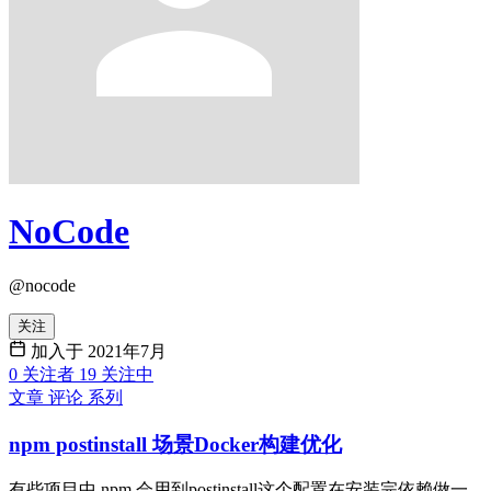
NoCode
@nocode
关注
加入于 2021年7月
0
关注者
19
关注中
文章
评论
系列
npm postinstall 场景Docker构建优化
有些项目中 npm 会用到postinstall这个配置在安装完依赖做一