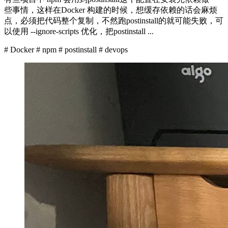
些事情，这样在Docker 构建的时候，想缓存依赖的话会麻烦
点，必须把代码整个复制，不然跑postinstall的就可能失败，可
以使用 --ignore-scripts 优化，把postinstall ...
# Docker
# npm
# postinstall
# devops