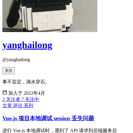
yanghailong
@yanghailong
关注
事不宜迟，滴水穿石。
加入于 2022年4月
2
关注者
7
关注中
文章
评论
系列
Vue.js 项目本地调试 session 丢失问题
进行 Vue.js 本地调试时，遇到了 API 请求到后端服务后