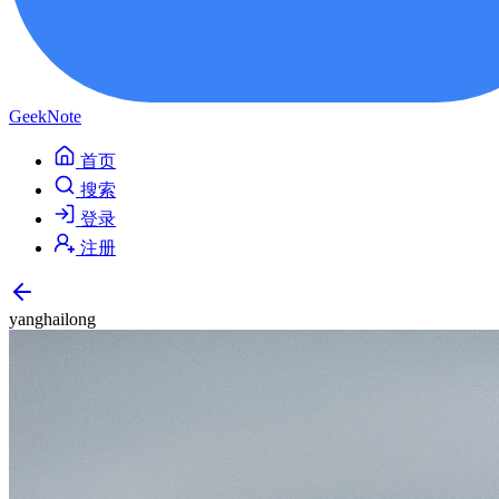
GeekNote
首页
搜索
登录
注册
yanghailong