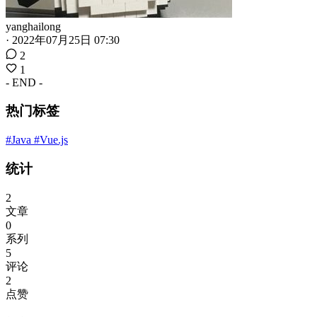
yanghailong
·
2022年07月25日 07:30
2
1
- END -
热门标签
#Java
#Vue.js
统计
2
文章
0
系列
5
评论
2
点赞