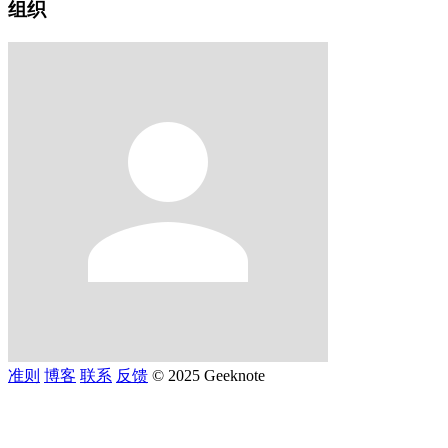
组织
准则
博客
联系
反馈
© 2025 Geeknote