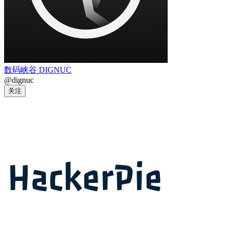
数码峡谷 DIGNUC
@dignuc
关注