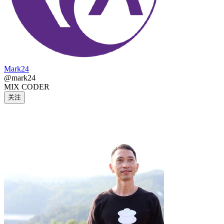
Mark24
@mark24
MIX CODER
关注