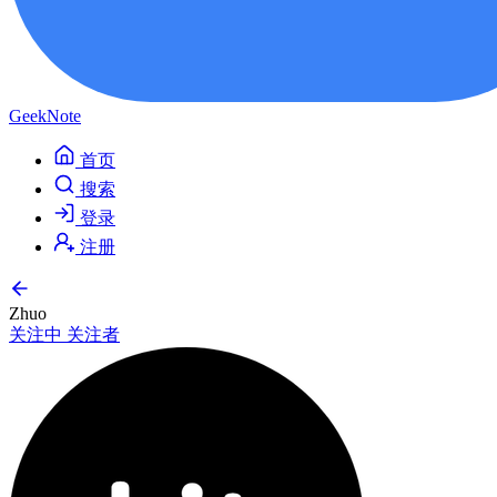
GeekNote
首页
搜索
登录
注册
Zhuo
关注中
关注者