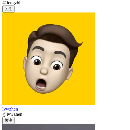
@fengzhi
关注
lvwzhen
@lvwzhen
关注