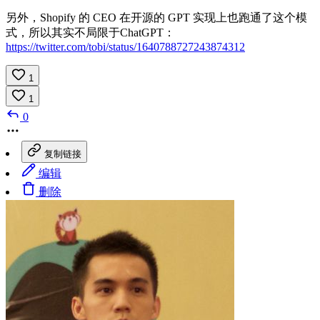
另外，Shopify 的 CEO 在开源的 GPT 实现上也跑通了这个模
式，所以其实不局限于ChatGPT：
https://twitter.com/tobi/status/1640788727243874312
1
1
0
复制链接
编辑
删除