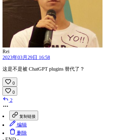
Rei
2023年03月29日 16:58
这是不是被 ChatGPT plugins 替代了？
0
0
2
复制链接
编辑
删除
- END -