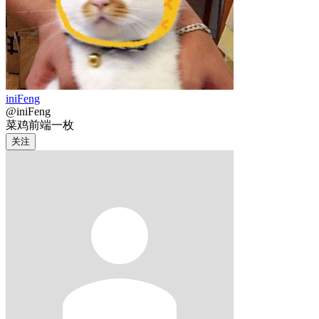
iniFeng
@iniFeng
菜鸡前端一枚
关注