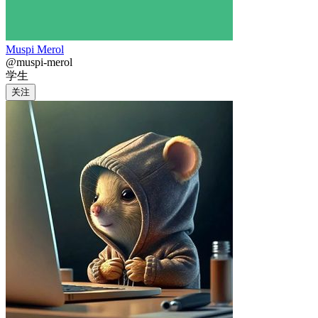
Muspi Merol
@muspi-merol
学生
关注