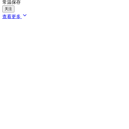
常温保存
关注
查看更多