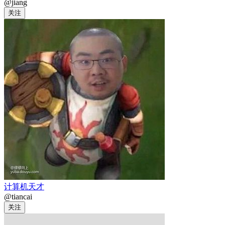
@jiang
关注
计算机天才
@tiancai
关注