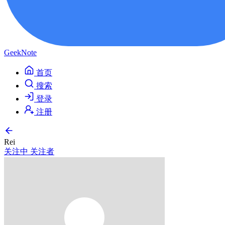
GeekNote
首页
搜索
登录
注册
Rei
关注中
关注者