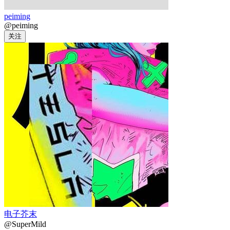
peiming
@peiming
关注
电子芥末
@SuperMild