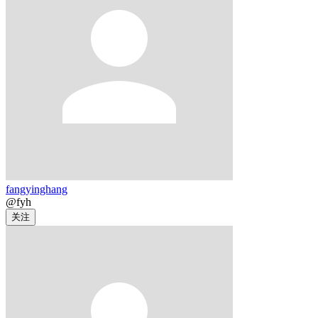
fangyinghang
@fyh
关注