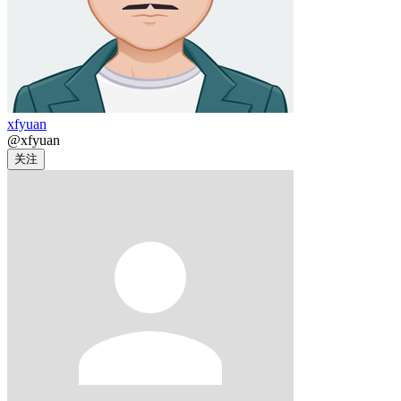
xfyuan
@xfyuan
关注